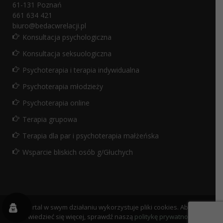
61-131
Poznań
661 634 421
biuro@bedacwrelacji.pl
Konsultacja psychologiczna
Konsultacja seksuologiczna
Psychoterapia i terapia indywidualna
Psychoterapia młodzieży
Psychoterapia online
Terapia grupowa
Terapia dla par i psychoterapia małżeńska
Wsparcie bliskich osób g/Głuchych
Portal w swym działaniu wykorzystuje pliki cookies. Aby
dowiedzieć się więcej, sprawdź naszą
politykę prywatności