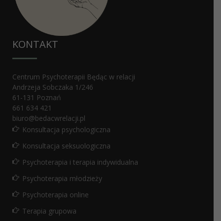
KONTAKT
Centrum Psychoterapii Będąc w relacji
Andrzeja Sobczaka 1/246
61-131
Poznań
661 634 421
biuro@bedacwrelacji.pl
Konsultacja psychologiczna
Konsultacja seksuologiczna
Psychoterapia i terapia indywidualna
Psychoterapia młodzieży
Psychoterapia online
Terapia grupowa