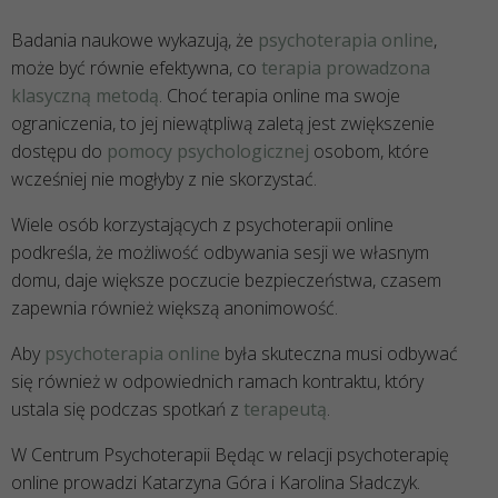
Badania naukowe wykazują, że
psychoterapia online
,
może być równie efektywna, co
terapia prowadzona
klasyczną metodą
. Choć terapia online ma swoje
ograniczenia, to jej niewątpliwą zaletą jest zwiększenie
dostępu do
pomocy psychologicznej
osobom, które
wcześniej nie mogłyby z nie skorzystać.
Wiele osób korzystających z psychoterapii online
podkreśla, że możliwość odbywania sesji we własnym
domu, daje większe poczucie bezpieczeństwa, czasem
zapewnia również większą anonimowość.
Aby
psychoterapia online
była skuteczna musi odbywać
się również w odpowiednich ramach kontraktu, który
ustala się podczas spotkań z
terapeutą
.
W Centrum Psychoterapii Będąc w relacji psychoterapię
online prowadzi Katarzyna Góra i Karolina Sładczyk.