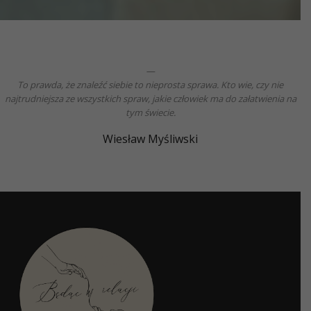
To prawda, że znaleźć siebie to nieprosta sprawa. Kto wie, czy nie
najtrudniejsza ze wszystkich spraw, jakie człowiek ma do załatwienia na
tym świecie.
Wiesław Myśliwski